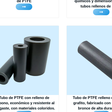
de PTFE
químicos y dimension
tubos rellenos de
Tubo de PTFE con relleno de
Tubo de PTFE relleno d
bono, económico y resistente al
grafito, fabricado con
gaste, con materiales coloridos.
bronce de alta dura