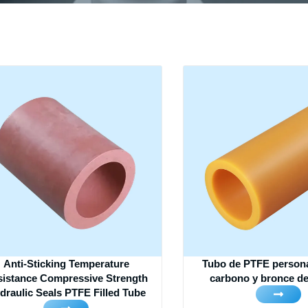
Anti-Sticking Temperature
Tubo de PTFE persona
sistance Compressive Strength
carbono y bronce de
draulic Seals PTFE Filled Tube