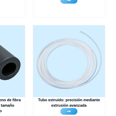
eno de fibra
Tubo extruido: precisión mediante
y tamaño
extrusión avanzada
o