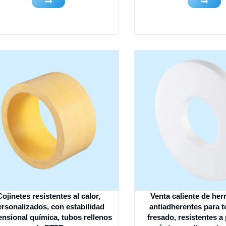
Cojinetes resistentes al calor,
Venta caliente de he
rsonalizados, con estabilidad
antiadherentes para 
nsional química, tubos rellenos
fresado, resistentes a