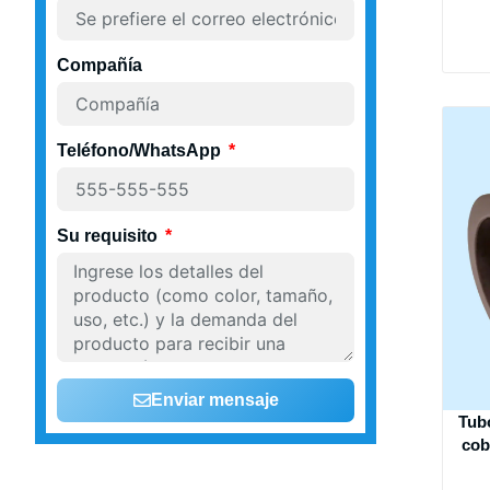
Compañía
Teléfono/WhatsApp
Su requisito
Enviar mensaje
Tub
cob