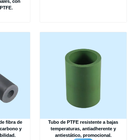
ales, con
 PTFE.
e fibra de
Tubo de PTFE resistente a bajas
 carbono y
temperaturas, antiadherente y
bilidad.
antiestático, promocional.