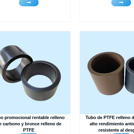
o promocional rentable relleno
Tubo de PTFE relleno 
e carbono y bronce relleno de
alto rendimiento anti
PTFE
resistente al des