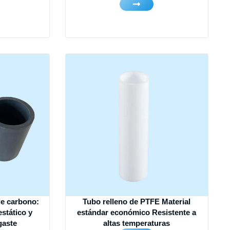
de carbono:
Tubo relleno de PTFE Material
estático y
estándar económico Resistente a
gaste
altas temperaturas