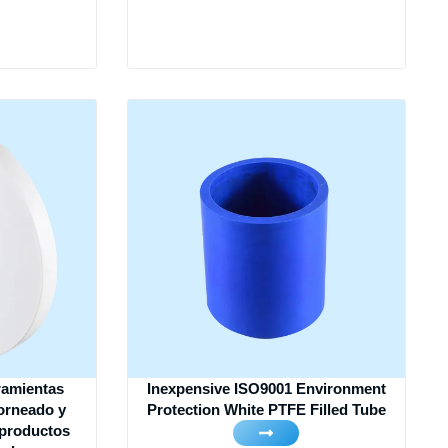
rramientas
Inexpensive ISO9001 Environment
torneado y
Protection White PTFE Filled Tube
 productos