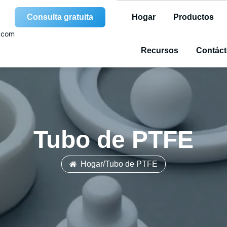
Consulta gratuita
Hogar
Productos
.com
Recursos
Contác
Tubo de PTFE
Hogar
/
Tubo de PTFE