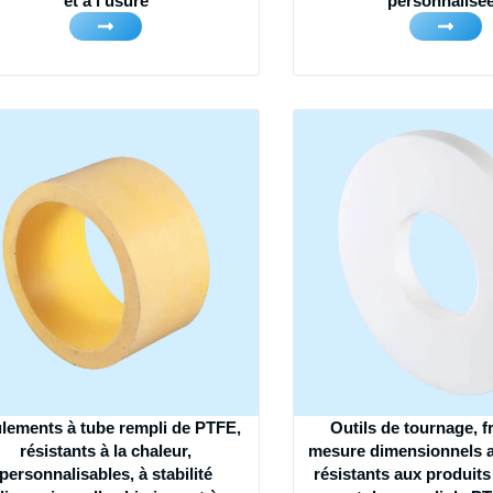
et à l'usure
personnalisé
lements à tube rempli de PTFE,
Outils de tournage, f
résistants à la chaleur,
mesure dimensionnels a
personnalisables, à stabilité
résistants aux produits