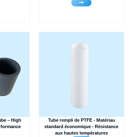
ube – High
Tube rempli de PTFE - Matériau
erformance
standard économique - Résistance
aux hautes températures