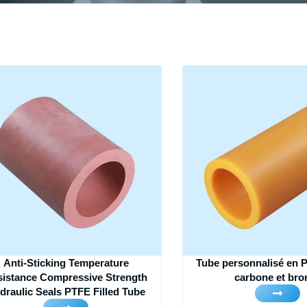
Anti-Sticking Temperature
Tube personnalisé en 
sistance Compressive Strength
carbone et bro
draulic Seals PTFE Filled Tube