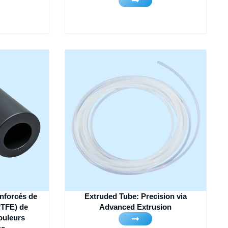
enforcés de
Extruded Tube: Precision via
PTFE) de
Advanced Extrusion
ouleurs