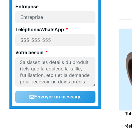
Entreprise
Téléphone/WhatsApp
Votre besoin
Envoyer un message
Tub
rés