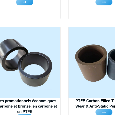
es promotionnels économiques
PTFE Carbon Filled T
arbone et bronze, en carbone et
Wear & Anti-Static P
en PTFE