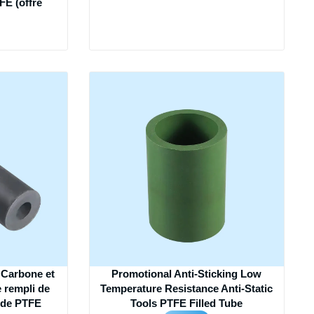
FE (offre
 Carbone et
Promotional Anti-Sticking Low
 rempli de
Temperature Resistance Anti-Static
t de PTFE
Tools PTFE Filled Tube