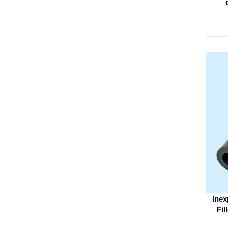
Inex
Fil