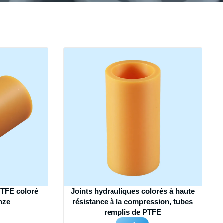
PTFE coloré
Joints hydrauliques colorés à haute
nze
résistance à la compression, tubes
remplis de PTFE