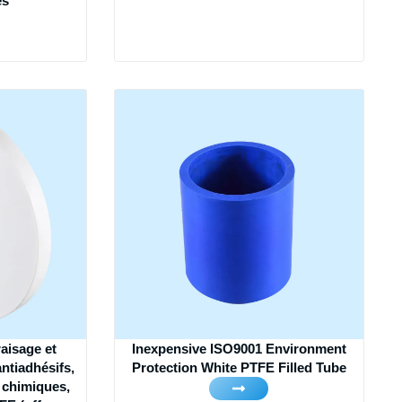
es
raisage et
Inexpensive ISO9001 Environment
ntiadhésifs,
Protection White PTFE Filled Tube
 chimiques,