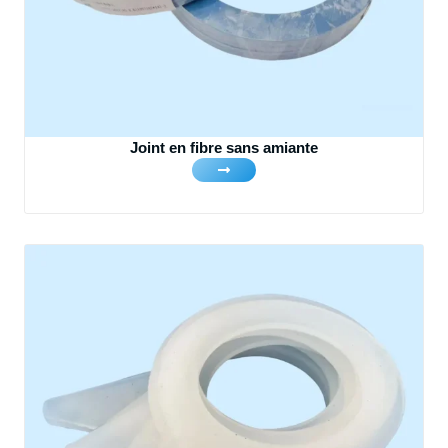
Joint en fibre sans amiante