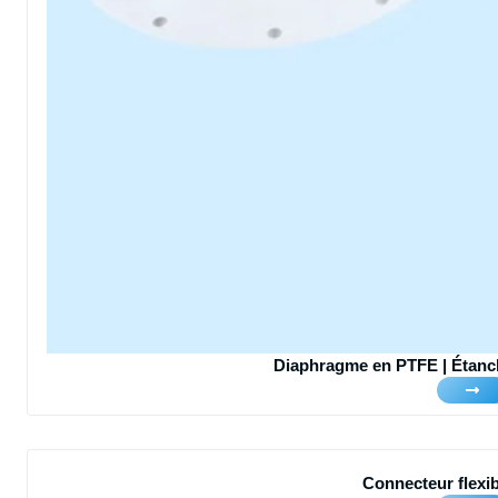
Diaphragme en PTFE | Étanché
Connecteur flexi