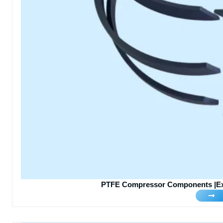
PTFE Compressor Components |Exc