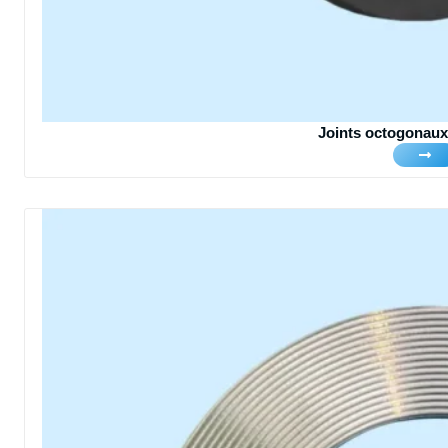
Joints octogonaux